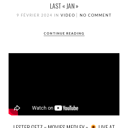
LAST « JAN »
9 FÉVRIER 2024
IN
VIDEO
NO COMMENT
CONTINUE READING
LESTER GETZ « MOVIES MEDLEY »
LIVE AT