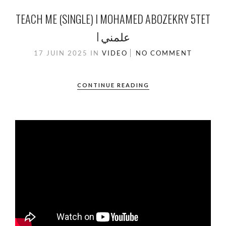
TEACH ME (SINGLE) I MOHAMED ABOZEKRY 5TET
I علمني
17 JUIN 2025
IN
VIDEO
NO COMMENT
CONTINUE READING