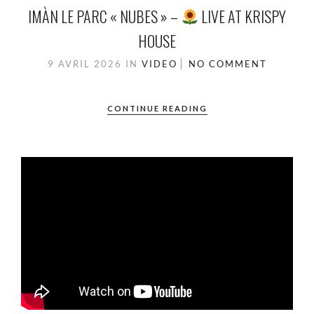
IMÀN LE PARC « NUBES » –
LIVE AT KRISPY
HOUSE
9 AVRIL 2026
IN
VIDEO
NO COMMENT
CONTINUE READING