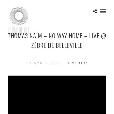
THOMAS NAÏM – NO WAY HOME – LIVE @
ZÈBRE DE BELLEVILLE
14 AVRIL 2023 IN
VIDEO