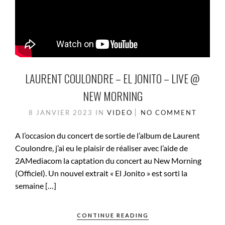
LAURENT COULONDRE – EL JONITO – LIVE @
NEW MORNING
8 JANVIER 2023
IN
VIDEO
NO COMMENT
A l’occasion du concert de sortie de l’album de Laurent
Coulondre, j’ai eu le plaisir de réaliser avec l’aide de
2AMediacom la captation du concert au New Morning
(Officiel). Un nouvel extrait « El Jonito » est sorti la
semaine […]
CONTINUE READING