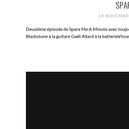
SPA
24 NOVEMBR
Deuxième épisode de Spare Me A Minute avec toujour
Blackstone à la guitare Gaët Allard à la batterieVin