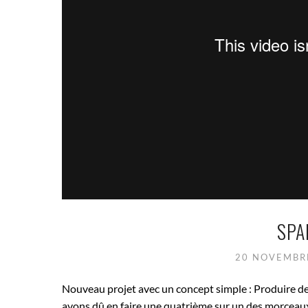
SPA
20 NOVEMBR
Nouveau projet avec un concept simple : Produire d
avons dû en faire une quatrième sur un des morceaux 