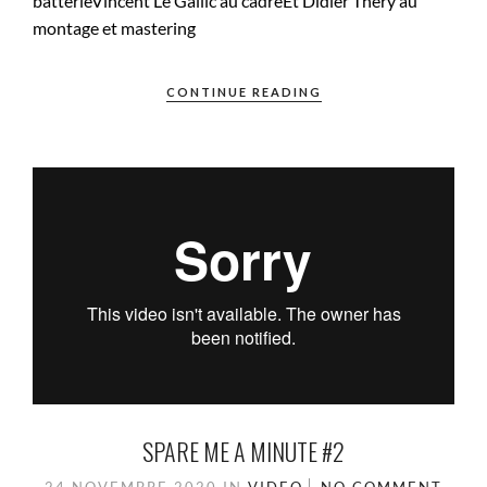
batterieVincent Le Gallic au cadreEt Didier Théry au
montage et mastering
CONTINUE READING
SPARE ME A MINUTE #2
24 NOVEMBRE 2020
IN
VIDEO
NO COMMENT