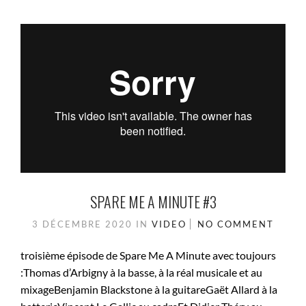
SPARE ME A MINUTE #3
3 DÉCEMBRE 2020
IN
VIDEO
NO COMMENT
troisième épisode de Spare Me A Minute avec toujours
:Thomas d’Arbigny à la basse, à la réal musicale et au
mixageBenjamin Blackstone à la guitareGaët Allard à la