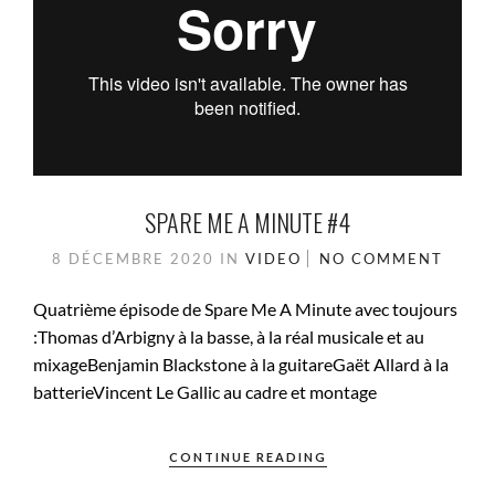
SPARE ME A MINUTE #4
8 DÉCEMBRE 2020
IN
VIDEO
NO COMMENT
Quatrième épisode de Spare Me A Minute avec toujours
:Thomas d’Arbigny à la basse, à la réal musicale et au
mixageBenjamin Blackstone à la guitareGaët Allard à la
batterieVincent Le Gallic au cadre et montage
CONTINUE READING