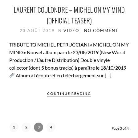
LAURENT COULONDRE – MICHEL ON MY MIND
(OFFICIAL TEASER)
23 AOÛT 2019
IN
VIDEO
NO COMMENT
TRIBUTE TO MICHEL PETRUCCIANI « MICHEL ON MY
MIND » Nouvel album paru le 23/08/2019 (New World
Production / L’autre Distribution) Double vinyle
collector (dont 5 bonus tracks) à paraître le 18/10/2019
Album à l’écoute et en téléchargement sur […]
CONTINUE READING
1
2
3
4
Page 3 of 4