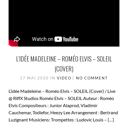
L’IDÉE MADELEINE – ROMÉO ELVIS – SOLEIL
(COVER)
17 MAI 2020
IN
VIDEO
NO COMMENT
L’idée Madeleine – Roméo Elvis – SOLEIL (Cover) / Live
@ RiffX Studios Roméo Elvis – SOLEIL Auteur : Roméo
Elvis Compositeurs : Junior Alaprod, Vladimir
Cauchemar, Todiefor, Heezy Lee Arrangement : Bertrand
Luzignant Musiciens: Trompettes : Ludovic Louis – […]