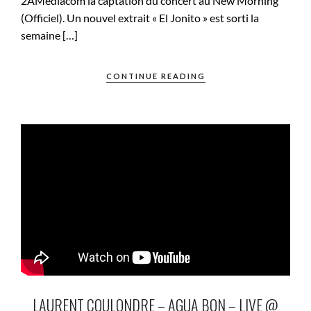
2AMediacom la captation du concert au New Morning
(Officiel). Un nouvel extrait « El Jonito » est sorti la
semaine […]
CONTINUE READING
LAURENT COULONDRE – AGUA BON – LIVE @