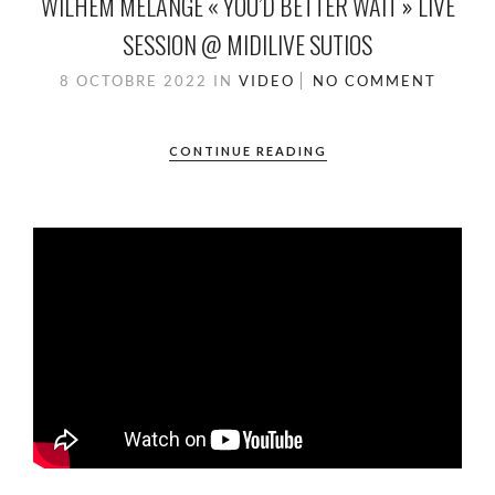
WILHEM MELANGE « YOU’D BETTER WAIT » LIVE
SESSION @ MIDILIVE SUTIOS
8 OCTOBRE 2022
IN
VIDEO
NO COMMENT
CONTINUE READING