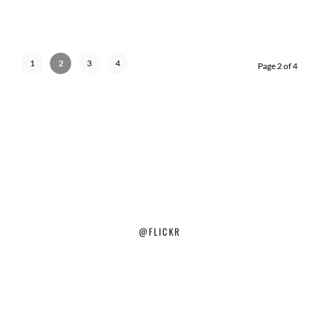
1
2
3
4
Page 2 of 4
@FLICKR